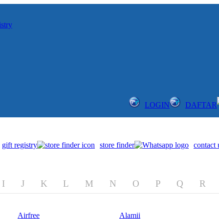
istry
LOGIN
DAFTAR
gift registry
store finder
contact 
I
J
K
L
M
N
O
P
Q
R
Airfree
Alamii