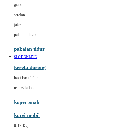
gaun
setelan
jaket
pakaian dalam
pakaian tidur
SLOT ONLINE
kereta dorong
bayi baru lahir
usia 6 bulan+
koper anak
kursi mobil
0-13 Kg