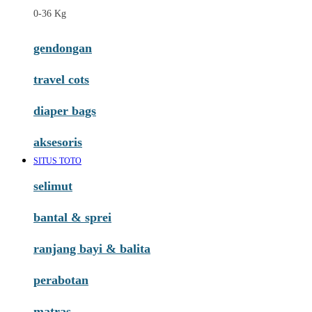
0-36 Kg
gendongan
travel cots
diaper bags
aksesoris
SITUS TOTO
selimut
bantal & sprei
ranjang bayi & balita
perabotan
matras