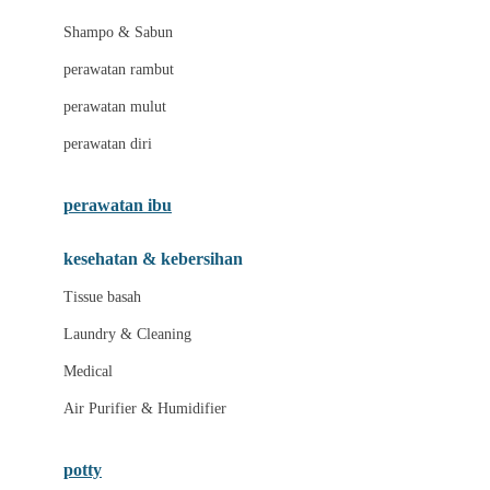
London Taxi
Shampo & Sabun
Love To Dream
perawatan rambut
perawatan mulut
M
perawatan diri
Magformers
Mama's Choice
perawatan ibu
Mamas&Papas
kesehatan & kebersihan
Mamaway
Tissue basah
Maxi Cosi
Laundry & Cleaning
Megabloks
Medical
Micro
Air Purifier & Humidifier
MiDeer
Mimi & Lula
potty
Mini Monkey