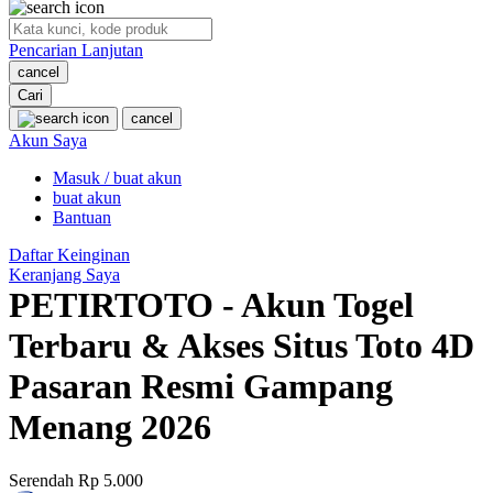
O
Pencarian Lanjutan
Oh Ma Grain
cancel
Okiedog
Cari
cancel
P
Akun Saya
Masuk / buat akun
Peachy
buat akun
Phil & Ted's
Bantuan
Philips Avent
Daftar Keinginan
Keranjang Saya
Pigeon
PETIRTOTO - Akun Togel
Playgro
Terbaru & Akses Situs Toto 4D
Poled Global
Pasaran Resmi Gampang
Ponycycle
Menang 2026
Puma
Pureats
Serendah
Rp 5.000