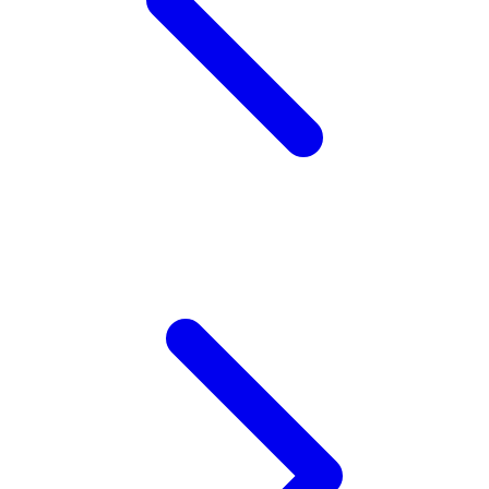
Twistshake
TY Toys
U
V
Veja
Vitaflow
Vtech
W
Waterland
Wellness
X