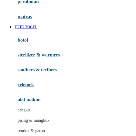
perabotan
Happy Tummy
Hauck
matras
Havaianas
TOTO TOGEL
Hegen
botol
Hot Wheels
sterilizer & warmers
Hybrid
soothers & teethers
I
Inlacta DHA
celemek
Interlac
alat makan
Ivenet
cangkir
J
piring & mangkuk
Jack N Jill
sendok & garpu