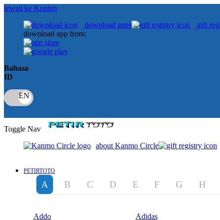
lewati ke Konten
download apps
gift reg
download app from:
Bahasa
ID
Toggle Nav
about Kanmo Circle
PETIRTOTO
A
B
C
D
E
F
G
H
Addo
Adidas