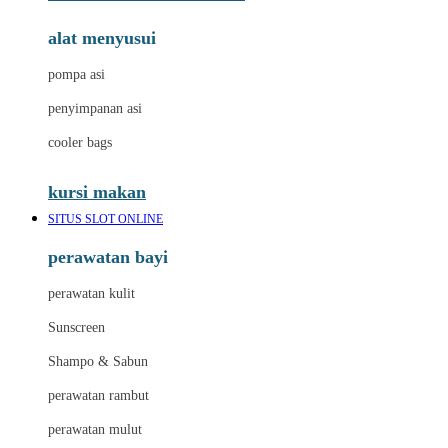
alat menyusui
pompa asi
penyimpanan asi
cooler bags
kursi makan
SITUS SLOT ONLINE
perawatan bayi
perawatan kulit
Sunscreen
Shampo & Sabun
perawatan rambut
perawatan mulut