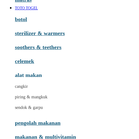
TOTO TOGEL
botol
sterilizer & warmers
soothers & teethers
celemek
alat makan
cangkir
piring & mangkuk
sendok & garpu
pengolah makanan
makanan & multivitamin