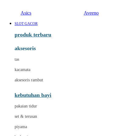
Asics
Aveeno
SLOT GACOR
produk terbaru
aksesoris
tas
kacamata
aksesoris rambut
kebutuhan bayi
pakaian tidur
set & terusan
piyama