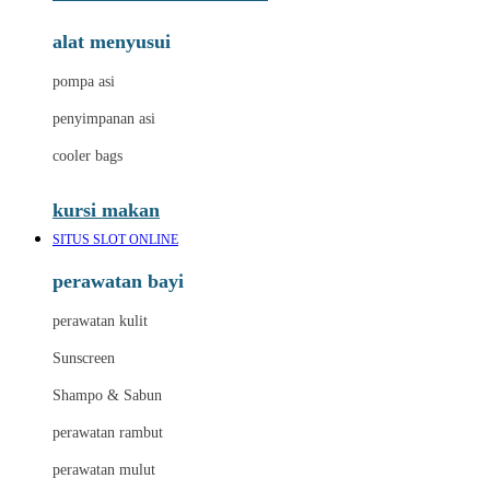
alat menyusui
pompa asi
penyimpanan asi
cooler bags
kursi makan
SITUS SLOT ONLINE
perawatan bayi
perawatan kulit
Sunscreen
Shampo & Sabun
perawatan rambut
perawatan mulut