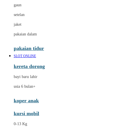
gaun
setelan
jaket
pakaian dalam
pakaian tidur
SLOT ONLINE
kereta dorong
bayi baru lahir
usia 6 bulan+
koper anak
kursi mobil
0-13 Kg