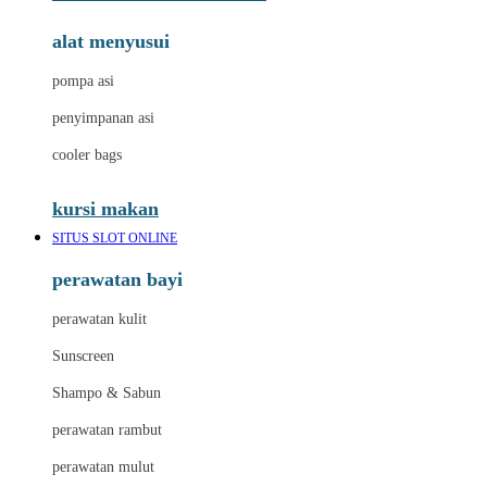
alat menyusui
pompa asi
penyimpanan asi
cooler bags
kursi makan
SITUS SLOT ONLINE
perawatan bayi
perawatan kulit
Sunscreen
Shampo & Sabun
perawatan rambut
perawatan mulut