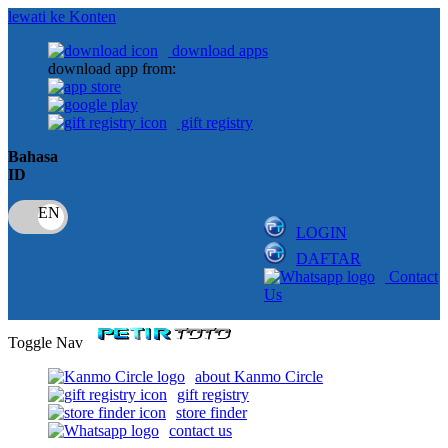
lewati ke Konten
download apps
download app from:
gift registry
Bahasa
ID
LOGIN
DAFTAR
Contact
Us
Toggle Nav
about Kanmo Circle
gift registry
store finder
contact us