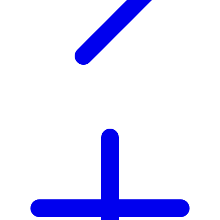
Xootz
Y
Yamatoya
Z
Zaxy
Zoggs
0-9
4Moms
59S