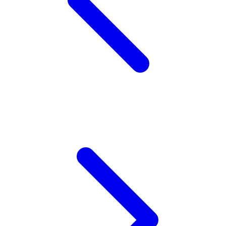
Twistshake
TY Toys
U
V
Veja
Vitaflow
Vtech
W
Waterland
Wellness
X