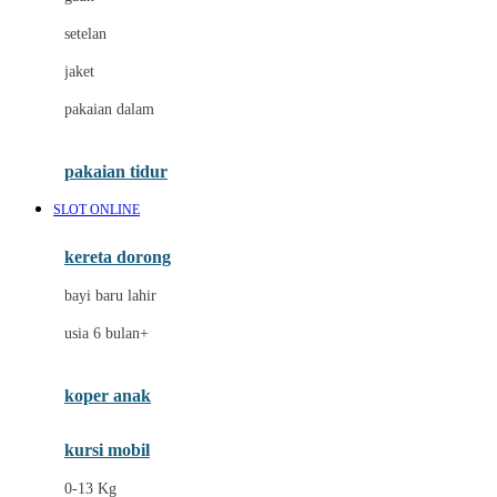
Dae Organics
setelan
Docare
jaket
Doona
pakaian dalam
Down To Earth
Drew
pakaian tidur
Dr. Brown's
SLOT ONLINE
E
kereta dorong
ELC
bayi baru lahir
Ergobaby
usia 6 bulan+
Expert Care
koper anak
Ezyroller
kursi mobil
F
0-13 Kg