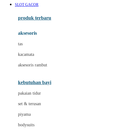
SLOT GACOR
Azetabio
produk terbaru
B
aksesoris
Baabaasheepz
tas
Babiators
kacamata
Baby Dove
aksesoris rambut
Baby Jogger
Baby Rovega
kebutuhan bayi
Babybee
pakaian tidur
Banana Boat
set & terusan
Banz
piyama
Barbie
bodysuits
Beaba