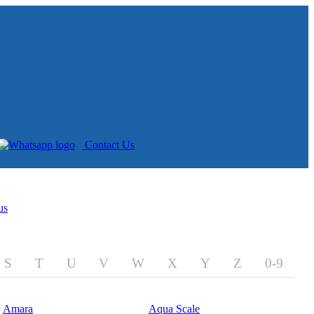
Contact Us
us
S
T
U
V
W
X
Y
Z
0-9
Amara
Aqua Scale