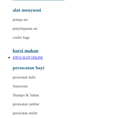
alat menyusui
pompa asi
penyimpanan asi
cooler bags
kursi makan
SITUS SLOT ONLINE
perawatan bayi
perawatan kulit
Sunscreen
Shampo & Sabun
perawatan rambut
perawatan mulut