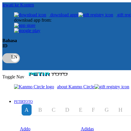
lewati ke Konten
download apps
gift reg
download app from:
Bahasa
ID
Toggle Nav
about Kanmo Circle
PETIRTOTO
A
B
C
D
E
F
G
H
Addo
Adidas