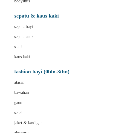
bodysuits
sepatu & kaus kaki
sepatu bayi
sepatu anak
sandal
kaus kaki
fashion bayi (0bln-3thn)
atasan
bawahan
gaun
setelan
jaket & kardigan
aksesoris