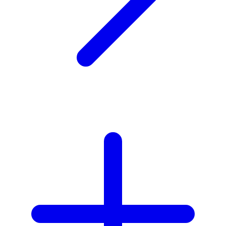
Xootz
Y
Yamatoya
Z
Zaxy
Zoggs
0-9
4Moms
59S