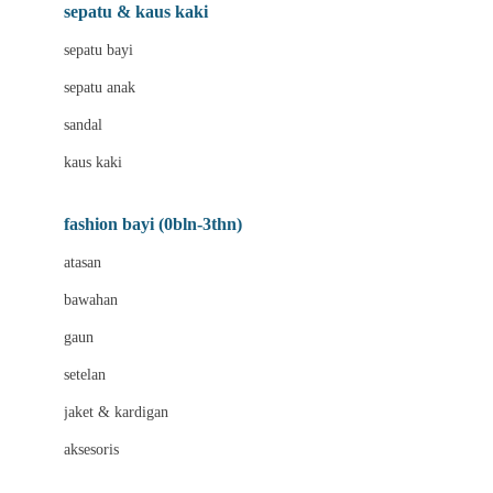
Beauty Barn
sepatu & kaus kaki
Bio Oil
sepatu bayi
Biolane
sepatu anak
Bite Fighters
sandal
Bizzi Growin
kaus kaki
Blackmores
fashion bayi (0bln-3thn)
Blooming Marvellous
atasan
Bonnels
bawahan
Bravado
gaun
Bruder
setelan
Brush Baby
jaket & kardigan
Buds Organics
aksesoris
Bugaboo
Buggygear