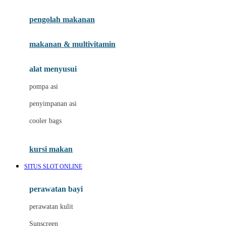
Joie
pengolah makanan
Joolz
Jujube
makanan & multivitamin
K
alat menyusui
Kiddycuts
pompa asi
Kumon
penyimpanan asi
L
cooler bags
Leapfrog
kursi makan
Leclerc
SITUS SLOT ONLINE
Lee Vierra
Lillebaby
perawatan bayi
Little Bird Told Me
perawatan kulit
Little Miss Janis
Sunscreen