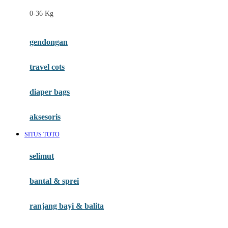
Felt So Sweet
0-36 Kg
Fisher Price
Flipper
gendongan
Friends Of Sally
travel cots
G
diaper bags
Gb
Geko
aksesoris
Graco
SITUS TOTO
Gund
selimut
H
bantal & sprei
Habbie
Haenim
ranjang bayi & balita
Happy Horse