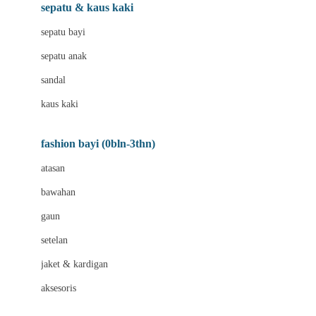
Beauty Barn
sepatu & kaus kaki
Bio Oil
sepatu bayi
Biolane
sepatu anak
Bite Fighters
sandal
Bizzi Growin
kaus kaki
Blackmores
fashion bayi (0bln-3thn)
Blooming Marvellous
atasan
Bonnels
bawahan
Bravado
gaun
Bruder
setelan
Brush Baby
jaket & kardigan
Buds Organics
aksesoris
Bugaboo
Buggygear