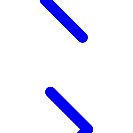
Twistshake
TY Toys
U
V
Veja
Vitaflow
Vtech
W
Waterland
Wellness
X