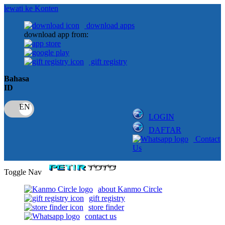
lewati ke Konten
download apps
download app from:
gift registry
Bahasa
ID
LOGIN
DAFTAR
Contact
Us
Toggle Nav
about Kanmo Circle
gift registry
store finder
contact us