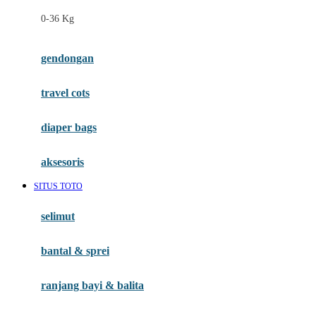
Felt So Sweet
0-36 Kg
Fisher Price
Flipper
gendongan
Friends Of Sally
travel cots
G
diaper bags
Gb
Geko
aksesoris
Graco
SITUS TOTO
Gund
selimut
H
bantal & sprei
Habbie
Haenim
ranjang bayi & balita
Happy Horse