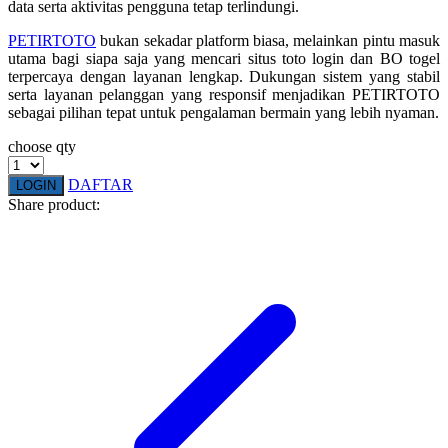
data serta aktivitas pengguna tetap terlindungi.
Squishmallows
PETIRTOTO
bukan sekadar platform biasa, melainkan pintu masuk
Starbooks
utama bagi siapa saja yang mencari situs toto login dan BO togel
terpercaya dengan layanan lengkap. Dukungan sistem yang stabil
Stick-O
serta layanan pelanggan yang responsif menjadikan PETIRTOTO
sebagai pilihan tepat untuk pengalaman bermain yang lebih nyaman.
Stokke
choose qty
Sudocrem
DAFTAR
LOGIN
Sumimo
Share product:
Sunnylife
Sun-Staches
Swimava
T
Tommee Tippee
Trunki
Tutti Bambini