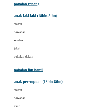
pakaian renang
Bumkins
anak laki-laki (18bln-8thn)
C
atasan
Cetaphil
bawahan
Chicco
setelan
Childlife
jaket
Clevamama
pakaian dalam
Cocolatte
Cottonseeds
pakaian ibu hamil
Cozy N Safe
anak perempuan (18bln-8thn)
Crane
atasan
Cybex
bawahan
D
gaun