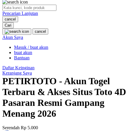
O
Pencarian Lanjutan
Oh Ma Grain
cancel
Okiedog
Cari
cancel
P
Akun Saya
Masuk / buat akun
Peachy
buat akun
Phil & Ted's
Bantuan
Philips Avent
Daftar Keinginan
Keranjang Saya
Pigeon
PETIRTOTO - Akun Togel
Playgro
Terbaru & Akses Situs Toto 4D
Poled Global
Pasaran Resmi Gampang
Ponycycle
Menang 2026
Puma
Pureats
Serendah
Rp 5.000