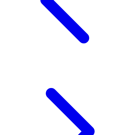
Twistshake
TY Toys
U
V
Veja
Vitaflow
Vtech
W
Waterland
Wellness
X