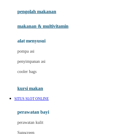
Joie
pengolah makanan
Joolz
Jujube
makanan & multivitamin
K
alat menyusui
Kiddycuts
pompa asi
Kumon
penyimpanan asi
L
cooler bags
Leapfrog
kursi makan
Leclerc
SITUS SLOT ONLINE
Lee Vierra
Lillebaby
perawatan bayi
Little Bird Told Me
perawatan kulit
Little Miss Janis
Sunscreen