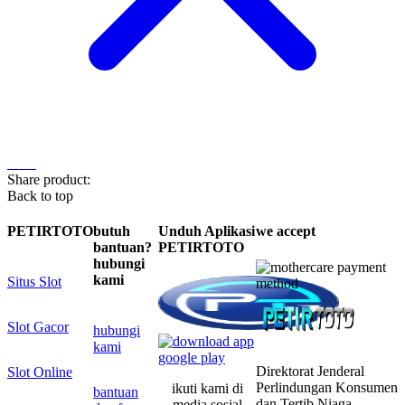
Share product:
Back to top
PETIRTOTO
butuh
Unduh Aplikasi
we accept
bantuan?
PETIRTOTO
hubungi
kami
Situs Slot
Slot Gacor
hubungi
kami
Direktorat Jenderal
Slot Online
Perlindungan Konsumen
ikuti kami di
bantuan
dan Tertib Niaga
media sosial