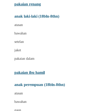
pakaian renang
Bumkins
anak laki-laki (18bln-8thn)
C
atasan
Cetaphil
bawahan
Chicco
setelan
Childlife
jaket
Clevamama
pakaian dalam
Cocolatte
Cottonseeds
pakaian ibu hamil
Cozy N Safe
anak perempuan (18bln-8thn)
Crane
atasan
Cybex
bawahan
D
gaun