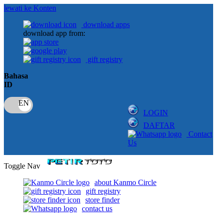
lewati ke Konten
download apps
download app from:
gift registry
Bahasa
ID
LOGIN
DAFTAR
Contact
Us
Toggle Nav
about Kanmo Circle
gift registry
store finder
contact us