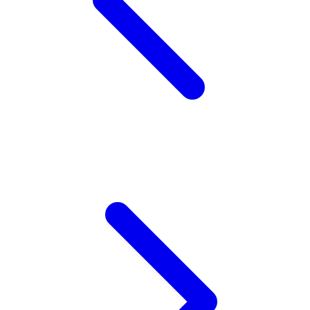
Twistshake
TY Toys
U
V
Veja
Vitaflow
Vtech
W
Waterland
Wellness
X