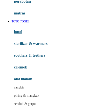
perabotan
Happy Tummy
Hauck
matras
Havaianas
TOTO TOGEL
Hegen
botol
Hot Wheels
sterilizer & warmers
Hybrid
soothers & teethers
I
Inlacta DHA
celemek
Interlac
alat makan
Ivenet
cangkir
J
piring & mangkuk
Jack N Jill
sendok & garpu