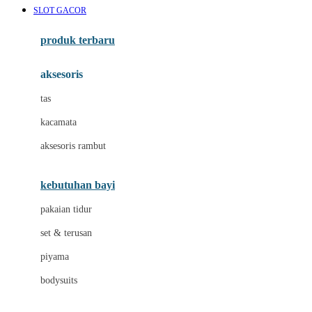
SLOT GACOR
Azetabio
produk terbaru
B
aksesoris
Baabaasheepz
tas
Babiators
kacamata
Baby Dove
aksesoris rambut
Baby Jogger
Baby Rovega
kebutuhan bayi
Babybee
pakaian tidur
Banana Boat
set & terusan
Banz
piyama
Barbie
bodysuits
Beaba