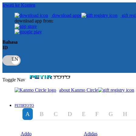
lewati ke Konten
download apps
gift reg
download app from:
Bahasa
ID
Toggle Nav
about Kanmo Circle
PETIRTOTO
A
B
C
D
E
F
G
H
Addo
Adidas