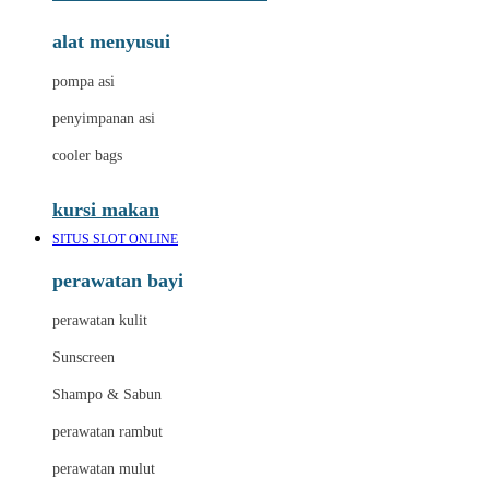
alat menyusui
pompa asi
penyimpanan asi
cooler bags
kursi makan
SITUS SLOT ONLINE
perawatan bayi
perawatan kulit
Sunscreen
Shampo & Sabun
perawatan rambut
perawatan mulut