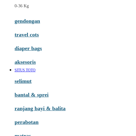
0-36 Kg
gendongan
travel cots
diaper bags
aksesoris
SITUS TOTO
selimut
bantal & sprei
ranjang bayi & balita
perabotan
matras