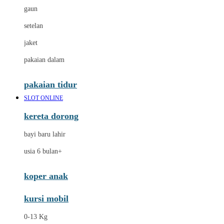
gaun
setelan
jaket
pakaian dalam
pakaian tidur
SLOT ONLINE
kereta dorong
bayi baru lahir
usia 6 bulan+
koper anak
kursi mobil
0-13 Kg