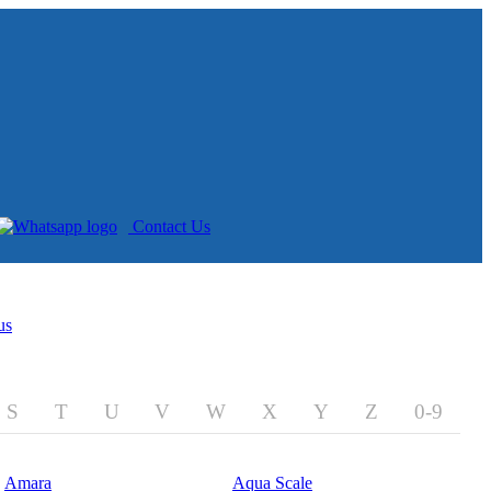
Contact Us
us
S
T
U
V
W
X
Y
Z
0-9
Amara
Aqua Scale