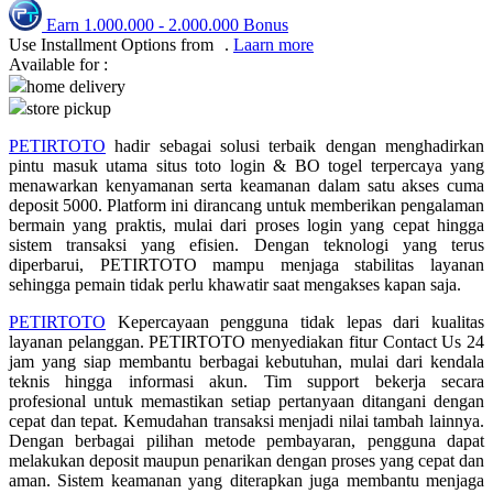
Earn
1.000.000
-
2.000.000
Bonus
Q
Use Installment Options from
.
Laarn more
Available for :
QV Baby
home delivery
store pickup
R
PETIRTOTO
hadir sebagai solusi terbaik dengan menghadirkan
Real Shades
pintu masuk utama situs toto login & BO togel terpercaya yang
menawarkan kenyamanan serta keamanan dalam satu akses cuma
Red Castle
deposit 5000. Platform ini dirancang untuk memberikan pengalaman
bermain yang praktis, mulai dari proses login yang cepat hingga
Ribbon Madness
sistem transaksi yang efisien. Dengan teknologi yang terus
diperbarui, PETIRTOTO mampu menjaga stabilitas layanan
S
sehingga pemain tidak perlu khawatir saat mengakses kapan saja.
PETIRTOTO
Kepercayaan pengguna tidak lepas dari kualitas
Sebamed
layanan pelanggan. PETIRTOTO menyediakan fitur Contact Us 24
jam yang siap membantu berbagai kebutuhan, mulai dari kendala
Silver Cross
teknis hingga informasi akun. Tim support bekerja secara
Simply Idea
profesional untuk memastikan setiap pertanyaan ditangani dengan
cepat dan tepat. Kemudahan transaksi menjadi nilai tambah lainnya.
Skip Hop
Dengan berbagai pilihan metode pembayaran, pengguna dapat
melakukan deposit maupun penarikan dengan proses yang cepat dan
Spectra
aman. Sistem keamanan yang diterapkan juga membantu menjaga