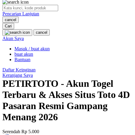
O
Pencarian Lanjutan
Oh Ma Grain
cancel
Okiedog
Cari
cancel
P
Akun Saya
Masuk / buat akun
Peachy
buat akun
Phil & Ted's
Bantuan
Philips Avent
Daftar Keinginan
Keranjang Saya
Pigeon
PETIRTOTO - Akun Togel
Playgro
Terbaru & Akses Situs Toto 4D
Poled Global
Pasaran Resmi Gampang
Ponycycle
Menang 2026
Puma
Pureats
Serendah
Rp 5.000